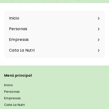
Inicio
Personas
Expandir
menú
Empresas
Cata La Nutri
Menú principal
Inicio
Personas
Empresas
Cata La Nutri