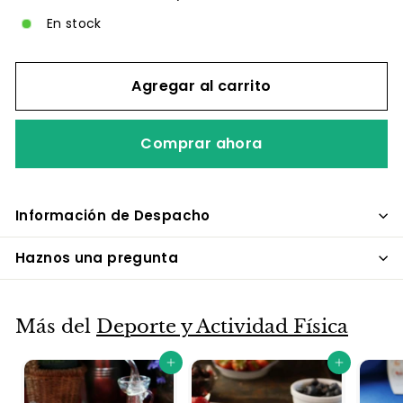
En stock
Agregar al carrito
Comprar ahora
Información de Despacho
Haznos una pregunta
Más del
Deporte y Actividad Física
Agregar al carrito
Agregar al carrito